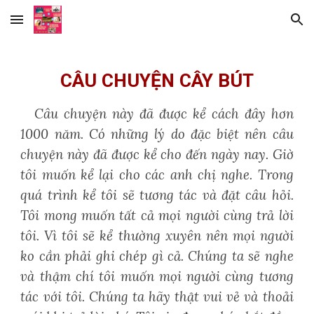
Skip to main content
Skip to navigation
CÂU CHUYỆN CÂY BÚT
Câu chuyện này đã được kể cách đây hơn
1000 năm. Có những lý do đặc biệt nên câu
chuyện này đã được kể cho đến ngày nay. Giờ
tôi muốn kể lại cho các anh chị nghe. Trong
quá trình kể tôi sẽ tương tác và đặt câu hỏi.
Tôi mong muốn tất cả mọi người cùng trả lời
tôi. Vì tôi sẽ kể thường xuyên nên mọi người
ko cần phải ghi chép gì cả. Chúng ta sẽ nghe
và thậm chí tôi muốn mọi người cùng tương
tác với tôi. Chúng ta hãy thật vui vẻ và thoải