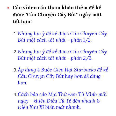
Các video cần tham khảo thêm để kể
được "Câu Chuyện Cây Bút" ngày một
tốt hơn:
Những lưu ý để kể được Câu Chuyện Cây
Bút một cách tốt nhất - phần 1/2.
Những lưu ý để kể được Câu Chuyện Cây
Bút một cách tốt nhất - phần
2
/2.
Áp dụng 4 Bước Gieo Hạt Starbucks để kể
Câu Chuyện Cây Bút hay hơn dễ dàng
hơn
.
Cách báo cáo Mọi Thứ Đến Từ Mình mỗi
ngày - khiến Điều Tử Tế đến nhanh &
Điều Xấu Xí biến mất nhanh.