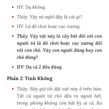
HV: Dạ không.
Thầy: Vậy nó nghĩ đây là cái gì?
HV: Là đồ chơi hoặc cục xương.
Thầy: Vậy vật này là cây bút đối với con
người và là đồ chơi hoặc cục xương đối
với con chó. Vậy con người đúng hay con
chó đúng?
HV: Dạ cả 2 đều đúng.
Phần 2: Tính Không
Thầy: Bây giờ tôi đặt vật này ở trên bàn.
Tất cả người và chó đều ra ngoài hết,
trong phòng không còn bất kỳ ai cả. Ko