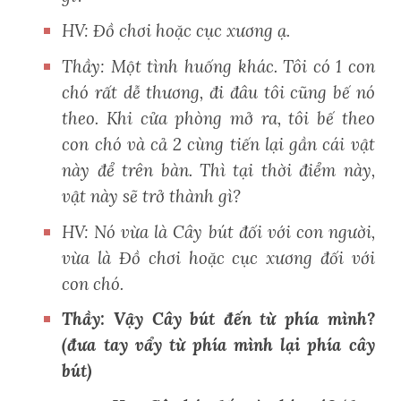
HV: Đồ chơi hoặc cục xương ạ.
Thầy: Một tình huống khác. Tôi có 1 con
chó rất dễ thương, đi đâu tôi cũng bế nó
theo. Khi cửa phòng mở ra, tôi bế theo
con chó và cả 2 cùng tiến lại gần cái vật
này để trên bàn. Thì tại thời điểm này,
vật này sẽ trở thành gì?
HV: Nó vừa là Cây bút đối với con người,
vừa là Đồ chơi hoặc cục xương đối với
con chó.
Thầy: Vậy Cây bút đến từ phía mình?
(đưa tay vẩy từ phía mình lại phía cây
bút)