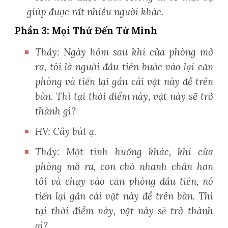
giúp được rất nhiều người khác.
Phần 3: Mọi Thứ Đến Từ Mình
Thầy: Ngày hôm sau khi cửa phòng mở
ra, tôi là người đầu tiên bước vào lại căn
phòng và tiến lại gần cái vật này để trên
bàn. Thì tại thời điểm này, vật này sẽ trở
thành gì?
HV: Cây bút ạ.
Thầy: Một tình huống khác, khi cửa
phòng mở ra, con chó nhanh chân hơn
tôi và chạy vào căn phòng đầu tiên, nó
tiến lại gần cái vật này để trên bàn. Thì
tại thời điểm này, vật này sẽ trở thành
gì?