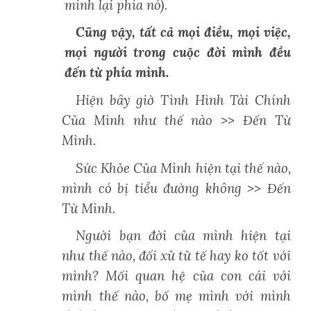
mình lại phía nó).
Cũng vậy, tất cả mọi điều, mọi việc,
mọi người trong cuộc đời mình đều
đến từ phía mình.
Hiện bây giờ Tình Hình Tài Chính
Của Mình như thế nào >> Đến Từ
Mình.
Sức Khỏe Của Mình hiện tại thế nào,
mình có bị tiểu đường không >> Đến
Từ Mình.
Người bạn đời của mình hiện tại
như thế nào, đối xử tử tế hay ko tốt với
mình? Mối quan hệ của con cái với
mình thế nào, bố mẹ mình với mình