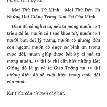
thấy đó là Cây Bút.
Mọi Thứ Đến Từ Mình - Mọi Thứ Đến Từ
Những Hạt Giống Trong Tâm Trí Của Mình.
Điều đó có nghĩa là, nếu ta mong muốn có 1
triệu đô la, muốn có 1 sức khỏe tốt, muốn có 1
người bạn đời lý tưởng, muốn có những đứa
con ngoan, muốn có được sự bình an trong
cuộc đời, muốn giúp được bất kỳ ai mà ta
mong muốn.. >> thì ta chỉ cần biết những Hạt
Giống đó là gì và ta Gieo Trồng nó >> thì
những điều đó sẽ xuất hiện trong cuộc đời
của mình.
Kết thúc câu chuyện cây bút.