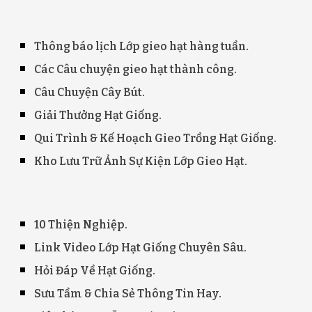
Thông báo lịch Lớp gieo hạt hàng tuần
.
Các Câu chuyện gieo hạt thành công.
Câu Chuyện Cây Bút.
Giải Thưởng Hạt Giống.
Qui Trình & Kế Hoạch Gieo Trồng Hạt Giống.
Kho Lưu Trữ Ảnh Sự Kiện Lớp Gieo Hạt
.
10 Thi
ện Nghiệp
.
Link Video Lớp Hạt Giống Chuyên Sâu.
Hỏi Đáp Về Hạt Giống
.
Sưu Tầm & Chia Sẻ Thông Tin Hay
.