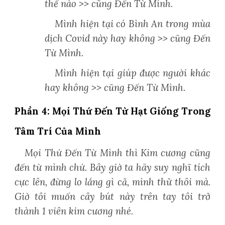
thế nào >> cũng Đến Từ Mình.
Mình hiện tại có Bình An trong mùa
dịch Covid này hay không >> cũng Đến
Từ Mình.
Mình hiện tại giúp được người khác
hay không >> cũng Đến Từ Mình.
Phần 4: Mọi Thứ Đến Từ Hạt Giống Trong
Tâm Trí Của Mình
Mọi Thứ Đến Từ Mình
thì Kim cương cũng
đến từ mình chứ. Bây giờ ta hãy suy nghĩ tích
cực lên, đừng lo lắng gì cả, mình thử thôi mà.
Giờ tôi muốn cây bút này trên tay tôi trở
thành 1 viên kim cương nhé.