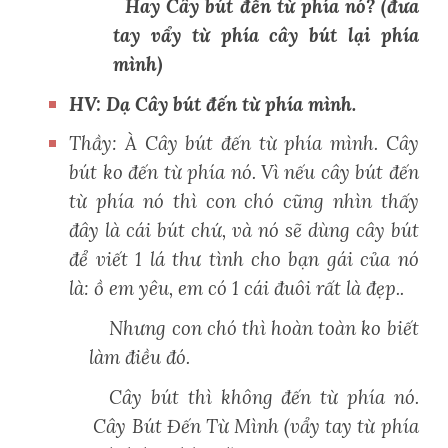
Hay Cây bút đến từ phía nó? (đưa
tay vẩy từ phía cây bút lại phía
mình)
HV: Dạ Cây bút đến từ phía mình.
Thầy: À Cây bút đến từ phía mình. Cây
bút ko đến từ phía nó. Vì nếu cây bút đến
từ phía nó thì con chó cũng nhìn thấy
đây là cái bút chứ, và nó sẽ dùng cây bút
để viết 1 lá thư tình cho bạn gái của nó
là: ồ em yêu, em có 1 cái đuôi rất là đẹp..
Nhưng con chó thì hoàn toàn ko biết
làm điều đó.
Cây bút thì không đến từ phía nó.
Cây Bút Đến Từ Mình
(vẩy tay từ phía