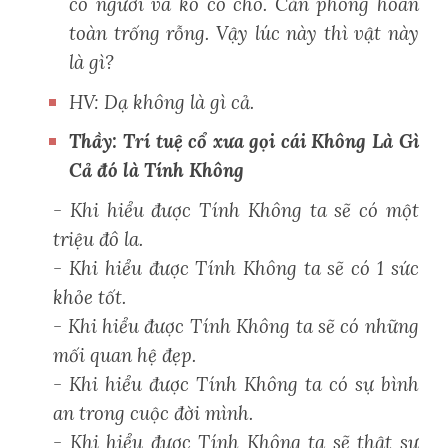
có người và ko có chó. Căn phòng hoàn
toàn trống rỗng. Vậy lúc này thì vật này
là gì?
HV: Dạ không là gì cả.
Thầy: Trí tuệ cổ xưa gọi cái Không Là Gì
Cả đó là Tính Không
- Khi hiểu được Tính Không ta sẽ có một
triệu đô la.
- Khi hiểu được Tính Không ta sẽ có 1 sức
khỏe tốt.
- Khi hiểu được Tính Không ta sẽ có những
mối quan hệ đẹp.
- Khi hiểu được Tính Không ta có sự bình
an trong cuộc đời mình.
- Khi hiểu được Tính Không ta sẽ thật sự