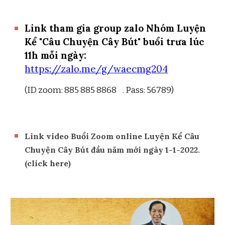
Link tham gia group zalo Nhóm Luyện
Kể "Câu Chuyện Cây Bút" buổi trưa lúc
11h mỗi ngày:
https://zalo.me/g/waecmg204
(ID zoom: 885 885 8868 . Pass: 56789)
Link video Bu
ổi Zoom online Luyện Kể Câu
Chuyện Cây Bút đầu năm mới ngày 1-1-2022.
(click here)