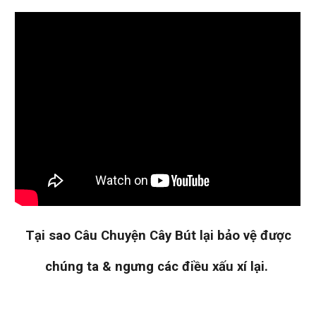
Tại sao
Câu Chuyện Cây Bút l
ại bảo vệ được
chúng ta & ngưng các điều xấu xí lại.