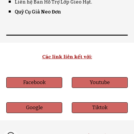
Liên hệ
Ban Hỗ Trợ
Lớp Gieo Hạt.
Quỹ Cụ Già Neo Đơn
Các link liên kết với:
Facebook
Youtube
Google
Tiktok