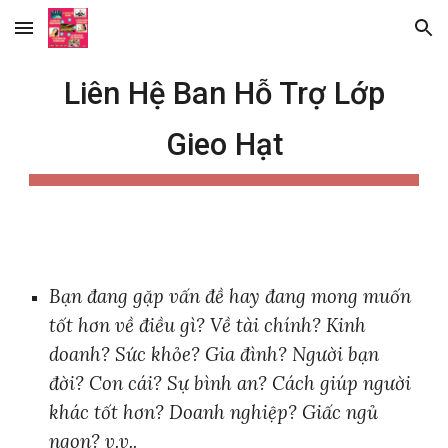
Skip to main content
Skip to navigation
Liên Hệ Ban Hỗ Trợ Lớp
Gieo Hạt
Bạn đang gặp vấn đề hay đang mong muốn
tốt hơn về điều gì? Về tài chính? Kinh
doanh? Sức khỏe? Gia đình? Người bạn
đời? Con cái? Sự bình an? Cách giúp người
khác tốt hơn? Doanh nghiệp? Giấc ngủ
ngon? v.v..