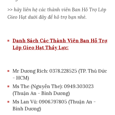
>> hãy liên hệ các thành viên Ban Hỗ Trợ Lớp
Gieo Hạt dưới đây để hỗ trợ bạn nhé.
Danh Sách Các Thành Viên Ban Hỗ Trợ
Lớp Gieo Hạt Thầy Lực:
Mr Dương Rich: 0378.228525 (TP. Thủ Đức
- HCM)
Ms The (Nguyễn The): 0949.303023
(Thuận An - Bình Dương)
Ms
Lan Vũ: 0906.797805 (Thuận An -
Bình Dương)