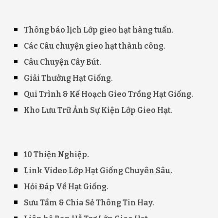
Thông báo lịch Lớp gieo hạt hàng tuần
.
Các Câu chuyện gieo hạt thành công.
Câu Chuyện Cây Bút.
Giải Thưởng Hạt Giống.
Qui Trình & Kế Hoạch Gieo Trồng Hạt Giống.
Kho Lưu Trữ Ảnh Sự Kiện Lớp Gieo Hạt
.
10 Thi
ện Nghiệp
.
Link Video Lớp Hạt Giống Chuyên Sâu.
Hỏi Đáp Về Hạt Giống
.
Sưu Tầm & Chia Sẻ Thông Tin Hay
.